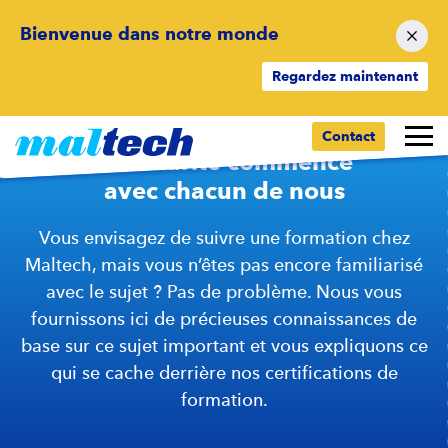
Bienvenue dans notre monde
Regardez maintenant
Contact
La sécurité commence
avec chacun de nous
Vous envisagez de suivre une formation chez
Maltech, mais vous n’êtes pas encore familiarisé
avec le sujet ? Pas de problème. Nous vous
fournissons ici de précieuses connaissances de
base sur ce sujet important et vous expliquons ce
qui se cache derrière nos certifications de
formation.