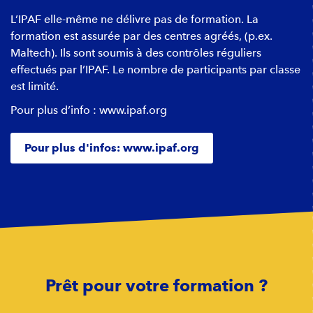
L’IPAF elle-même ne délivre pas de formation. La
formation est assurée par des centres agréés, (p.ex.
Maltech). Ils sont soumis à des contrôles réguliers
effectués par l’IPAF. Le nombre de participants par classe
est limité.
Pour plus d’info : www.ipaf.org
Pour plus d'infos: www.ipaf.org
Prêt pour votre formation ?