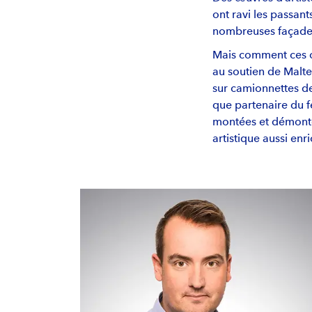
ont ravi les passant
nombreuses façades
Mais comment ces œ
au soutien de Malte
sur camionnettes de
que partenaire du fe
montées et démonté
artistique aussi enri