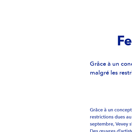
Fe
Grâce à un conc
malgré les rest
Grâce à un concept s
restrictions dues au
septembre, Vevey s’
Des œuvres d’artiste