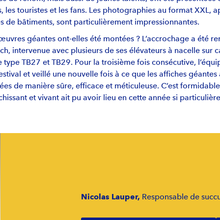
s, les touristes et les fans. Les photographies au format XXL, 
 de bâtiments, sont particulièrement impressionnantes.
uvres géantes ont-elles été montées ? L’accrochage a été re
ch, intervenue avec plusieurs de ses élévateurs à nacelle sur
 type TB27 et TB29. Pour la troisième fois consécutive, l’équ
stival et veillé une nouvelle fois à ce que les affiches géantes 
es de manière sûre, efficace et méticuleuse. C’est formidab
chissant et vivant ait pu avoir lieu en cette année si particulière
Nicolas Lauper,
Responsable de succu