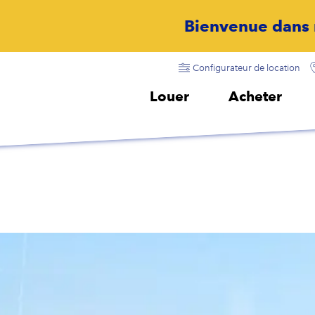
Bienvenue dans notre monde
Configurateur de location
Louer
Acheter