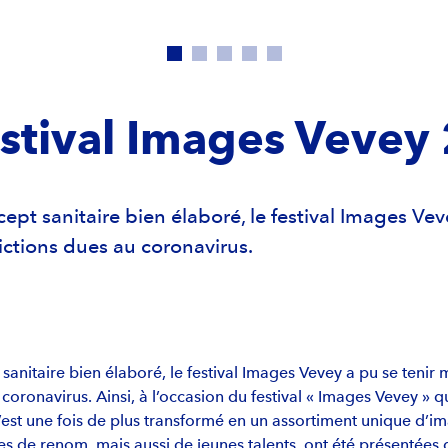
stival Images Vevey
ept sanitaire bien élaboré, le festival Images Vev
rictions dues au coronavirus.
anitaire bien élaboré, le festival Images Vevey a pu se tenir 
 coronavirus. Ainsi, à l’occasion du festival « Images Vevey » qu
est une fois de plus transformé en un assortiment unique d’im
s de renom, mais aussi de jeunes talents, ont été présentées da