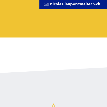
nicolas.lauper@maltech.ch