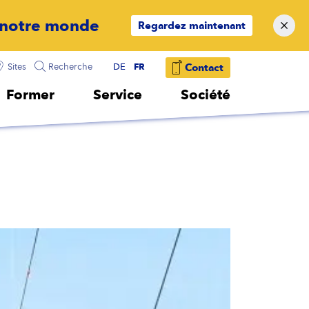
Regardez maintenant
FR
Sites
Recherche
DE
Contact
Former
Service
Société