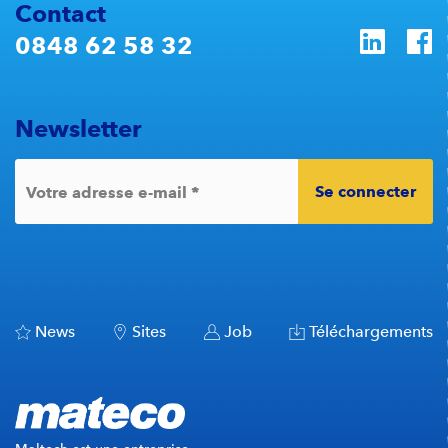
Contact
0848 62 58 32
Newsletter
Se connecter
*
Votre adresse e-mail
News
Sites
Job
Téléchargements