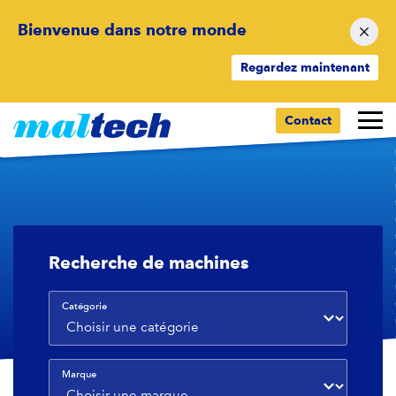
Bienvenue dans notre monde
Regardez maintenant
Votre sélection d'appareils
Contact
Recherche de machines
Catégorie
Marque