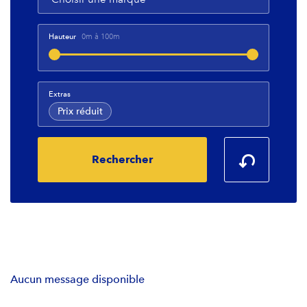
Hauteur
0
m
à
100
m
Extras
Prix réduit
Rechercher
Aucun message disponible