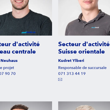
eur d'activité
Secteur d'activité
eau centrale
Suisse orientale
 Neuhaus
Kudret Ylberi
e projet
Responsable de succursale
07 90 70
071 313 44 19