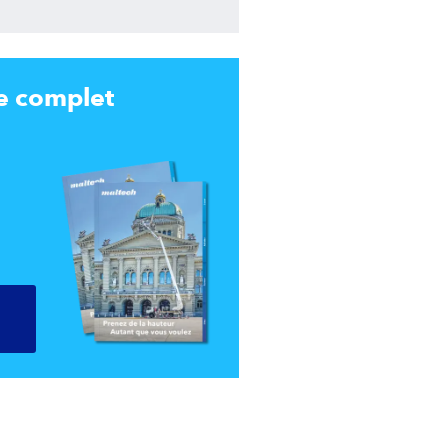
e complet