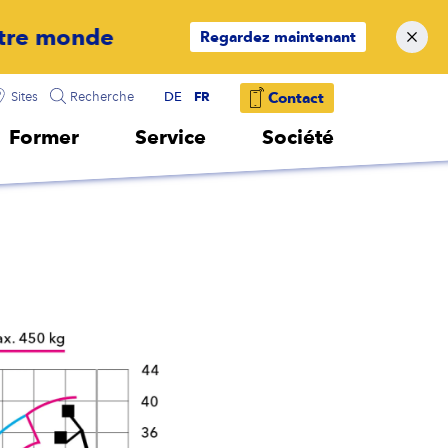
Regardez maintenant
FR
Sites
Recherche
DE
Contact
Former
Service
Société