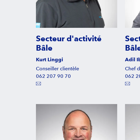
Secteur d'activité
Sect
Bâle
Bâl
Kurt Linggi
Adil 
Conseiller clientèle
Chef d
062 207 90 70
062 2