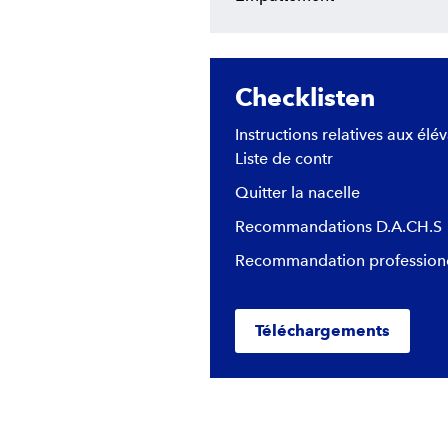
Checklisten
Instructions relatives aux élév
Liste de contr
Quitter la nacelle
Recommandations D.A.CH.S
Recommandation professione
Téléchargements