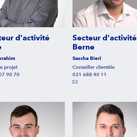
eur d'activité
Secteur d'activité
e
Berne
Ibrahim
Sascha Bieri
e projet
Conseiller clientèle
07 90 70
031 688 40 11