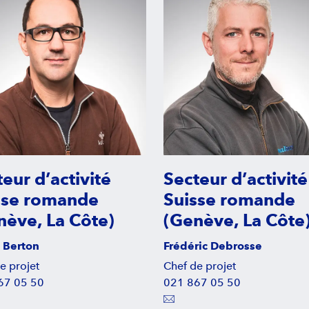
eur d’activité
Secteur d’activité
sse romande
Suisse romande
nève, La Côte)
(Genève, La Côte
 Berton
Frédéric Debrosse
e projet
Chef de projet
67 05 50
021 867 05 50