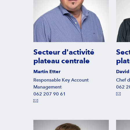
Secteur d'activité
Sect
plateau centrale
plat
Martin Etter
David
Responsable Key Account
Chef d
Management
062 2
062 207 90 61