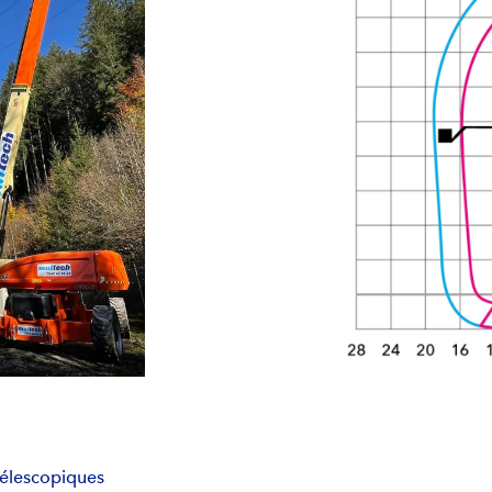
 télescopiques