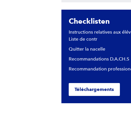
Checklisten
Instructions relatives aux élév
Liste de contr
Quitter la nacelle
Recommandations D.A.CH.S
Recommandation professione
Téléchargements