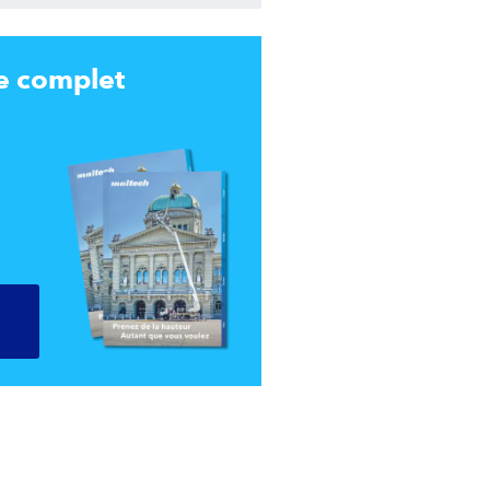
e complet