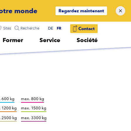
Regardez maintenant
FR
Sites
Recherche
DE
Contact
Former
Service
Société