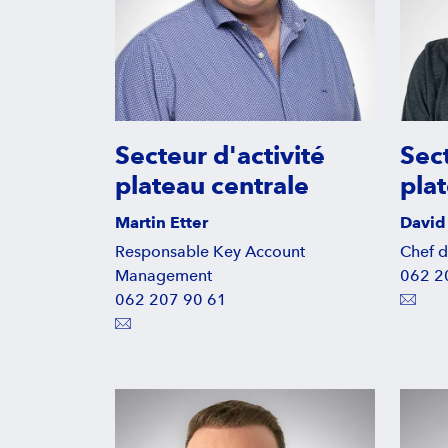
Secteur d'activité
Sect
plateau centrale
plat
Martin Etter
David
Responsable Key Account
Chef d
Management
062 2
062 207 90 61