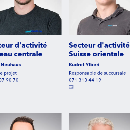
eur d'activité
Secteur d'activité
eau centrale
Suisse orientale
 Neuhaus
Kudret Ylberi
e projet
Responsable de succursale
07 90 70
071 313 44 19