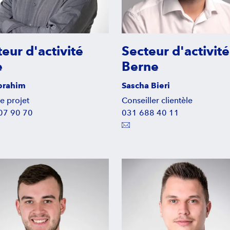
eur d'activité
Secteur d'activité
e
Berne
Ibrahim
Sascha Bieri
e projet
Conseiller clientèle
07 90 70
031 688 40 11