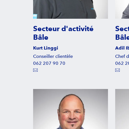
Secteur d'activité
Sect
Bâle
Bâl
Kurt Linggi
Adil 
Conseiller clientèle
Chef d
062 207 90 70
062 2