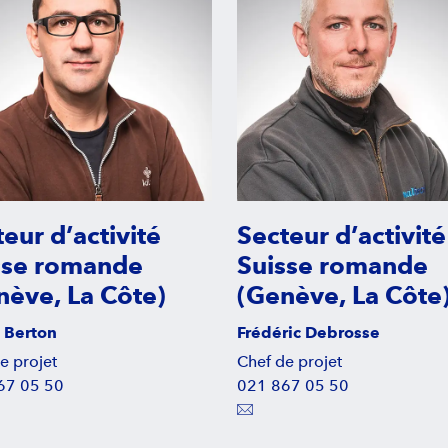
eur d’activité
Secteur d’activité
sse romande
Suisse romande
nève, La Côte)
(Genève, La Côte
 Berton
Frédéric Debrosse
e projet
Chef de projet
67 05 50
021 867 05 50