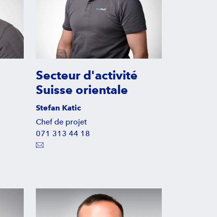
Secteur d'activité
Suisse orientale
Stefan Katic
Chef de projet
071 313 44 18