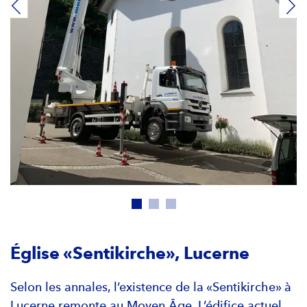
Église «Sentikirche», Lucerne
Selon les annales, l’existence de la «Sentikirche» à
Lucerne remonte au Moyen Âge. L’édifice actuel