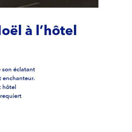
oël à l’hôtel
 son éclatant
et enchanteur.
t hôtel
requiert