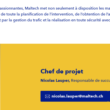
passionnantes, Maltech met non seulement à disposition les m
de toute la planification de l’intervention, de l’obtention de l’
 par la gestion du trafic et la réalisation en toute sécurité av
Chef de projet
Nicolas Lauper,
Responsable de succu
nicolas.lauper@maltech.ch