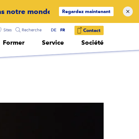
Regardez maintenant
FR
Sites
Recherche
DE
Contact
Former
Service
Société