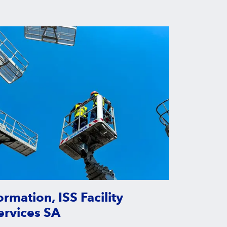
ormation, ISS Facility
ervices SA