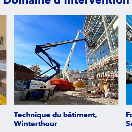
Technique du bâtiment,
F
Winterthour
S