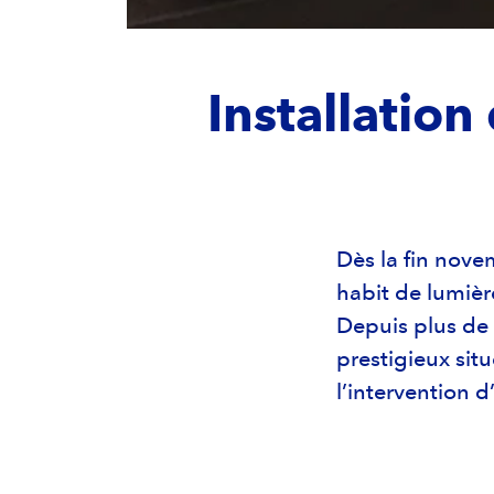
Installation
Dès la fin nove
habit de lumière
Depuis plus de 1
prestigieux sit
l’intervention d