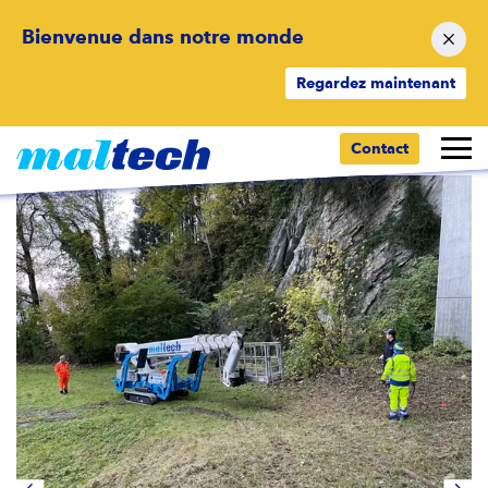
Bienvenue dans notre monde
Regardez maintenant
Retour aux résultats
Contact