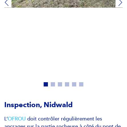
Inspection, Nidwald
L’
OFROU
doit contrôler régulièrement les
ancrages sur la partie rocheuse à côté du pont de