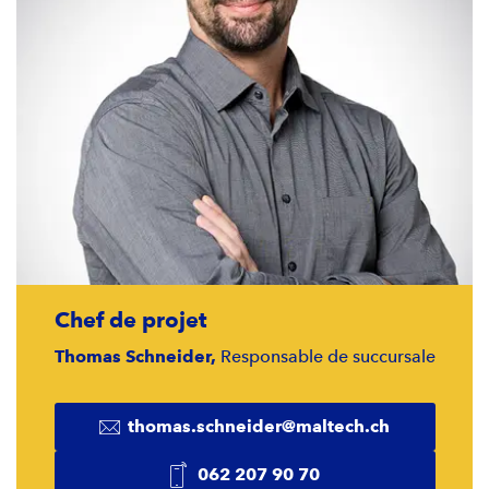
Chef de projet
Thomas Schneider,
Responsable de succursale
thomas.schneider@maltech.ch
062 207 90 70