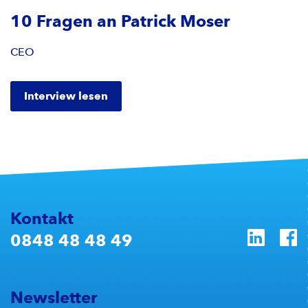
10 Fragen an Patrick Moser
CEO
Interview lesen
Kontakt
0848 48 48 49
Newsletter