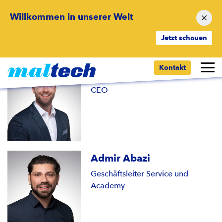
Willkommen in unserer Welt
Jetzt schauen
Geschäftsleitung
Kontakt
Patrick Moser
CEO
Admir Abazi
Geschäftsleiter Service und
Academy