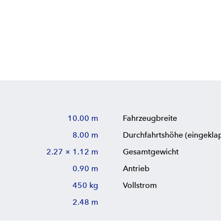
10.00 m
Fahrzeugbreite
8.00 m
Durchfahrtshöhe (eingekla
2.27 × 1.12 m
Gesamtgewicht
0.90 m
Antrieb
450 kg
Vollstrom
2.48 m