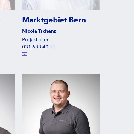
n
Marktgebiet Bern
Nicola Tschanz
Projektleiter
031 688 40 11