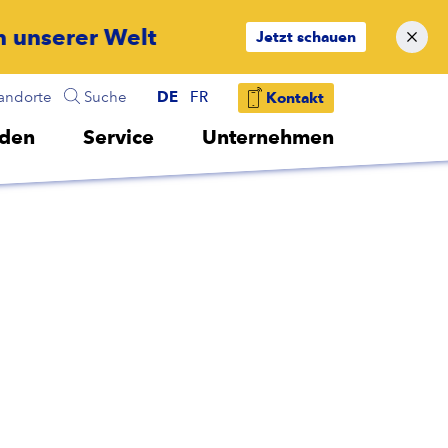
Jetzt schauen
andorte
Suche
DE
FR
Kontakt
lden
Service
Unternehmen