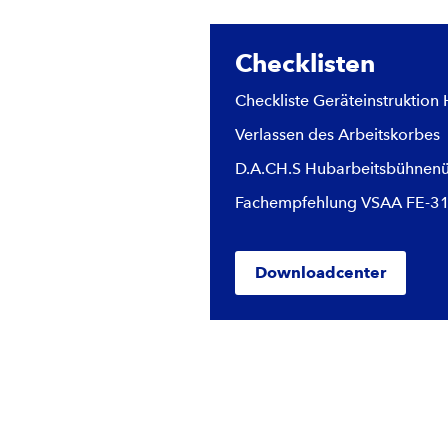
Checklisten
Checkliste Geräteinstruktion
Verlassen des Arbeitskorbes
D.A.CH.S Hubarbeitsbühnenu
Fachempfehlung VSAA FE-3
Downloadcenter