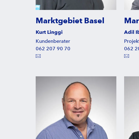
Marktgebiet Basel
Mar
Kurt Linggi
Adil 
Kundenberater
Projekt
062 207 90 70
062 2