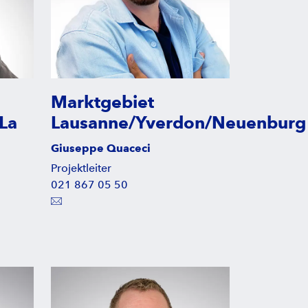
Marktgebiet
La
Lausanne/Yverdon/Neuenburg
Giuseppe Quaceci
Projektleiter
021 867 05 50