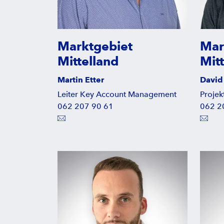
Marktgebiet
Mar
Mittelland
Mit
Martin Etter
David
Leiter Key Account Management
Projekt
062 207 90 61
062 2