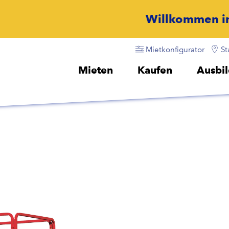
Willkommen in unserer Welt
Mietkonfigurator
St
Mieten
Kaufen
Ausbi