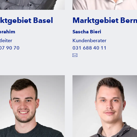
ktgebiet Basel
Marktgebiet Ber
Ibrahim
Sascha Bieri
leiter
Kundenberater
07 90 70
031 688 40 11