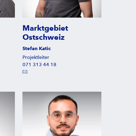
Marktgebiet
Ostschweiz
Stefan Katic
Projektleiter
071 313 44 18