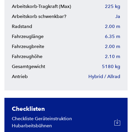
Arbeitskorb-Tragkraft (Max)
225 kg
Arbeitskorb schwenkbar?
Ja
Radstand
2.00 m
Fahrzeuglänge
6.35 m
Fahrzeugbreite
2.00 m
Fahrzeughöhe
2.10 m
Gesamtgewicht
5180 kg
Antrieb
Hybrid / Allrad
Checklisten
Checkliste Geräteinstruktion
Hubarbeitsbühnen