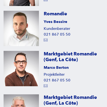
Romandie
Yves Bessire
Kundenberater
021 867 05 50
Marktgebiet Romandie
(Genf, La Côte)
Marco Berton
Projektleiter
021 867 05 50
Marktgebiet Romandie
(Genf, La Côte)