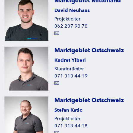
Marktgebiet Mittelland
David Neuhaus
Projektleiter
062 207 90 70
Marktgebiet Ostschweiz
Kudret Ylberi
Standortleiter
071 313 44 19
Marktgebiet Ostschweiz
Stefan Katic
Projektleiter
071 313 44 18