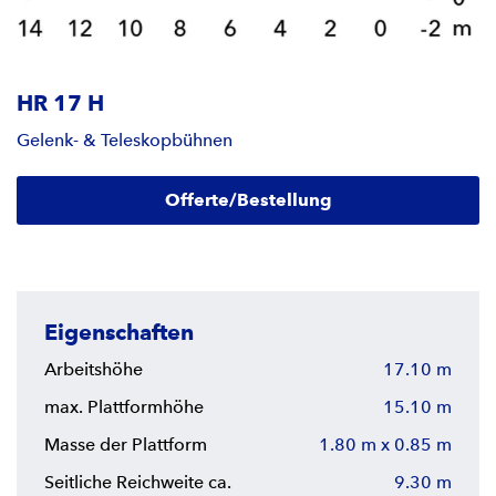
HR 17 H
Gelenk- & Teleskopbühnen
Offerte/Bestellung
Eigenschaften
Arbeitshöhe
17.10 m
max. Plattformhöhe
15.10 m
Masse der Plattform
1.80 m x 0.85 m
Seitliche Reichweite ca.
9.30 m