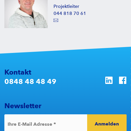
Projektleiter
044 818 70 61
Kontakt
0848 48 48 49
Newsletter
Anmelden
*
Ihre E-Mail Adresse