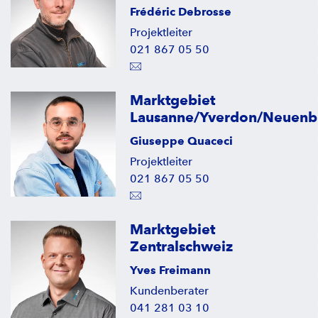
Frédéric Debrosse
Projektleiter
021 867 05 50
Marktgebiet
Lausanne/Yverdon/Neuenb
Giuseppe Quaceci
Projektleiter
021 867 05 50
Marktgebiet
Zentralschweiz
Yves Freimann
Kundenberater
041 281 03 10