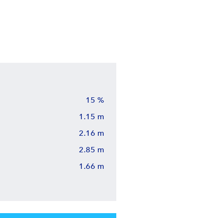
15 %
1.15 m
2.16 m
2.85 m
1.66 m