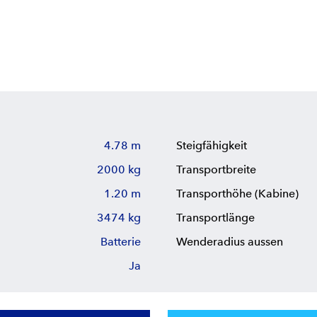
4.78 m
Steigfähigkeit
2000 kg
Transportbreite
1.20 m
Transporthöhe (Kabine)
3474 kg
Transportlänge
Batterie
Wenderadius aussen
Ja