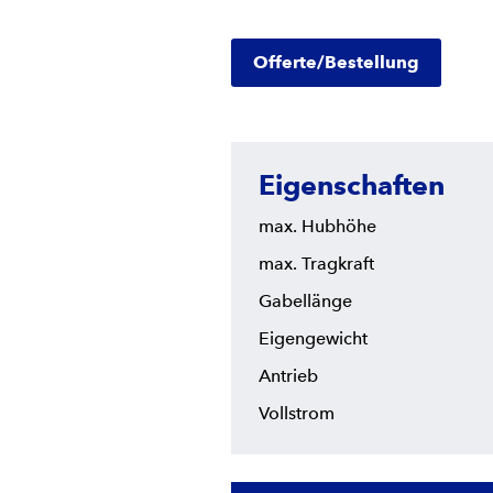
Offerte/Bestellung
Eigenschaften
max. Hubhöhe
max. Tragkraft
Gabellänge
Eigengewicht
Antrieb
Vollstrom