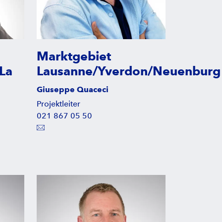
Marktgebiet
La
Lausanne/Yverdon/Neuenburg
Giuseppe Quaceci
Projektleiter
021 867 05 50