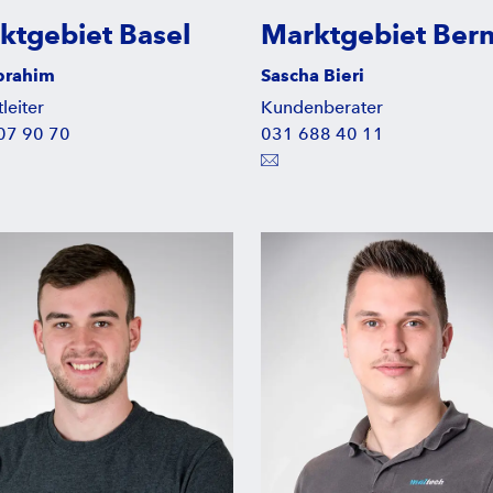
ktgebiet Basel
Marktgebiet Ber
Ibrahim
Sascha Bieri
leiter
Kundenberater
07 90 70
031 688 40 11