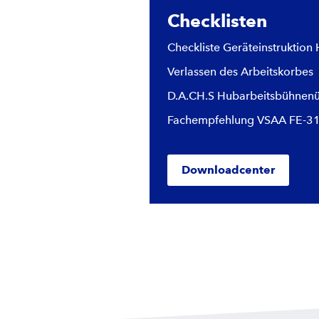
Checklisten
Checkliste Geräteinstruktion
Verlassen des Arbeitskorbes
D.A.CH.S Hubarbeitsbühnenu
Fachempfehlung VSAA FE-3
Downloadcenter