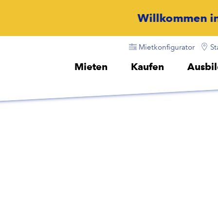
Willkommen in unserer Welt
Mietkonfigurator
St
Mieten
Kaufen
Ausbi