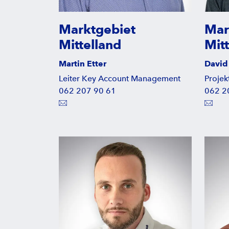
Marktgebiet
Mar
Mittelland
Mit
Martin Etter
David
Leiter Key Account Management
Projekt
062 207 90 61
062 2