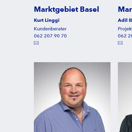
Marktgebiet Basel
Mar
Kurt Linggi
Adil 
Kundenberater
Projekt
062 207 90 70
062 2