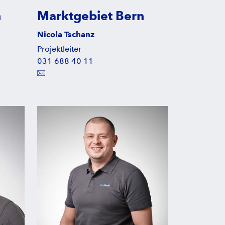
n
Marktgebiet Bern
Nicola Tschanz
Projektleiter
031 688 40 11