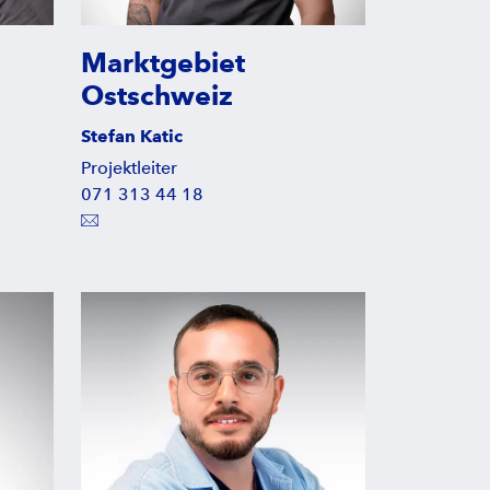
Marktgebiet
Ostschweiz
Stefan Katic
Projektleiter
071 313 44 18