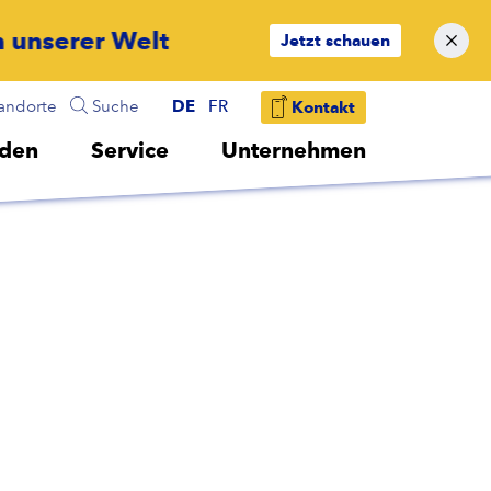
Jetzt schauen
andorte
Suche
DE
FR
Kontakt
lden
Service
Unternehmen