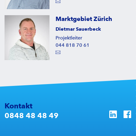
Marktgebiet Zürich
Dietmar Sauerbeck
Projektleiter
044 818 70 61
Kontakt
0848 48 48 49