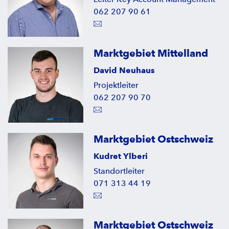
062 207 90 61
Marktgebiet Mittelland
David Neuhaus
Projektleiter
062 207 90 70
Marktgebiet Ostschweiz
Kudret Ylberi
Standortleiter
071 313 44 19
Marktgebiet Ostschweiz