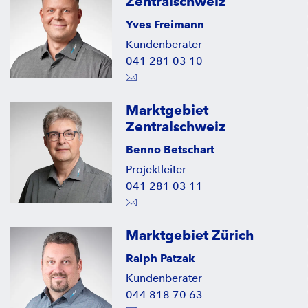
Zentralschweiz
Yves Freimann
Kundenberater
041 281 03 10
Marktgebiet
Zentralschweiz
Benno Betschart
Projektleiter
041 281 03 11
Marktgebiet Zürich
Ralph Patzak
Kundenberater
044 818 70 63