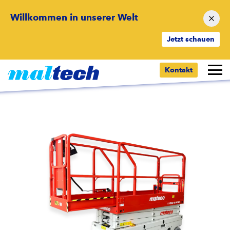
Willkommen in unserer Welt
Jetzt schauen
Zurück zur Übersicht
Kontakt