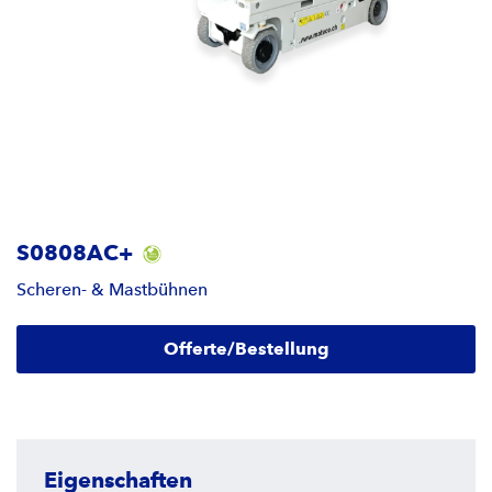
S0808AC+
Scheren- & Mastbühnen
Offerte/Bestellung
Eigenschaften