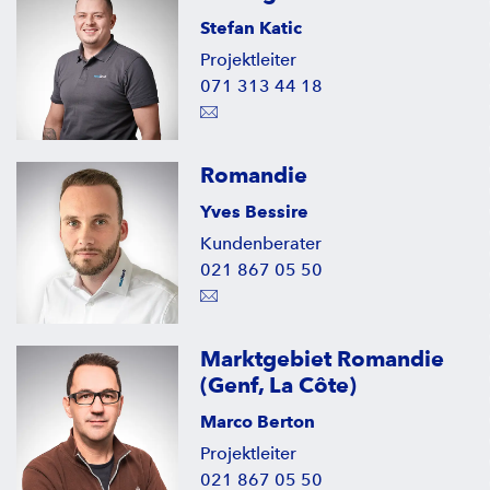
Stefan Katic
Projektleiter
071 313 44 18
Romandie
Yves Bessire
Kundenberater
021 867 05 50
Marktgebiet Romandie
(Genf, La Côte)
Marco Berton
Projektleiter
021 867 05 50