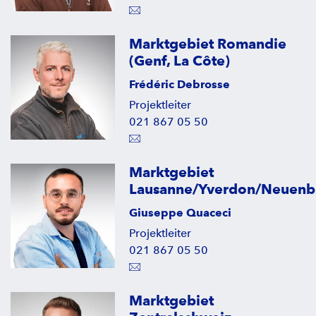
Marktgebiet Romandie
(Genf, La Côte)
Frédéric Debrosse
Projektleiter
021 867 05 50
Marktgebiet
Lausanne/Yverdon/Neuenb
Giuseppe Quaceci
Projektleiter
021 867 05 50
Marktgebiet