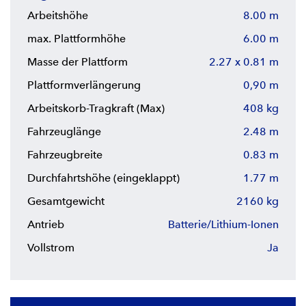
Arbeitshöhe
8.00 m
max. Plattformhöhe
6.00 m
Masse der Plattform
2.27 x 0.81 m
Plattformverlängerung
0,90 m
Arbeitskorb-Tragkraft (Max)
408 kg
Fahrzeuglänge
2.48 m
Fahrzeugbreite
0.83 m
Durchfahrtshöhe (eingeklappt)
1.77 m
Gesamtgewicht
2160 kg
Antrieb
Batterie/Lithium-Ionen
Vollstrom
Ja