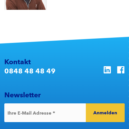
Kontakt
0848 48 48 49
Newsletter
Anmelden
*
Ihre E-Mail Adresse