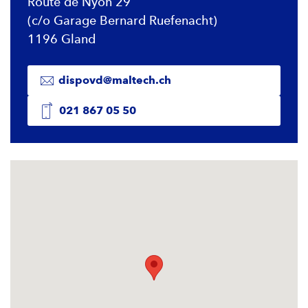
Route de Nyon 29
(c/o Garage Bernard Ruefenacht)
1196 Gland
dispovd@maltech.ch
021 867 05 50