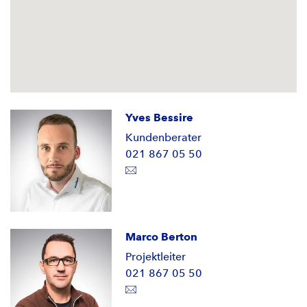
Yves Bessire
Kundenberater
021 867 05 50
Marco Berton
Projektleiter
021 867 05 50