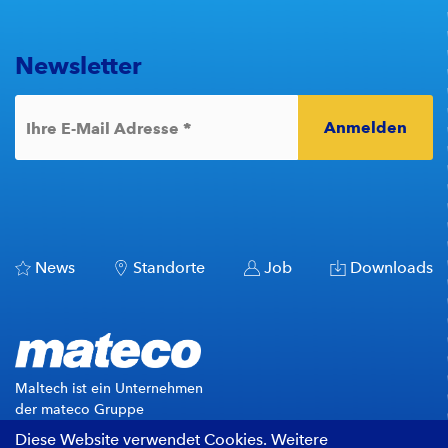
Newsletter
Anmelden
*
Ihre E-Mail Adresse
News
Standorte
Job
Downloads
Maltech ist ein Unternehmen
der mateco Gruppe
Diese Website verwendet Cookies. Weitere