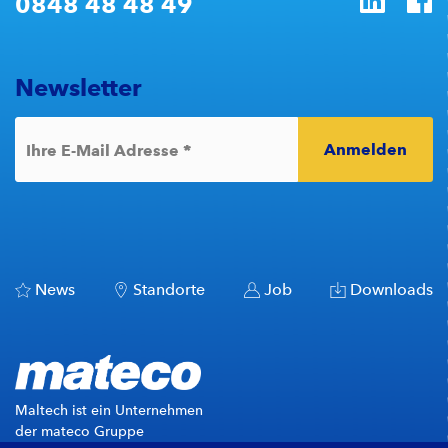
0848 48 48 49
Newsletter
Anmelden
*
Ihre E-Mail Adresse
News
Standorte
Job
Downloads
Maltech ist ein Unternehmen
der mateco Gruppe