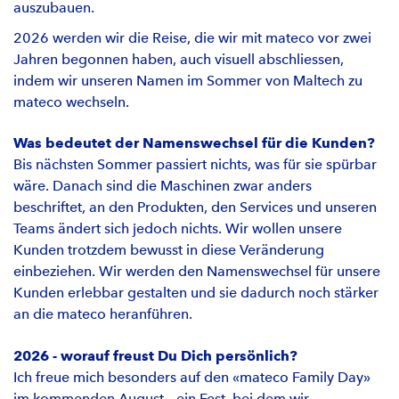
auszubauen.
2026 werden wir die Reise, die wir mit mateco vor zwei
Jahren begonnen haben, auch visuell abschliessen,
indem wir unseren Namen im Sommer von Maltech zu
mateco wechseln.
Was bedeutet der Namenswechsel für die Kunden?
Bis nächsten Sommer passiert nichts, was für sie spürbar
wäre. Danach sind die Maschinen zwar anders
beschriftet, an den Produkten, den Services und unseren
Teams ändert sich jedoch nichts. Wir wollen unsere
Kunden trotzdem bewusst in diese Veränderung
einbeziehen. Wir werden den Namenswechsel für unsere
Kunden erlebbar gestalten und sie dadurch noch stärker
an die mateco heranführen.
2026 - worauf freust Du Dich persönlich?
Ich freue mich besonders auf den «mateco Family Day»
im kommenden August – ein Fest, bei dem wir