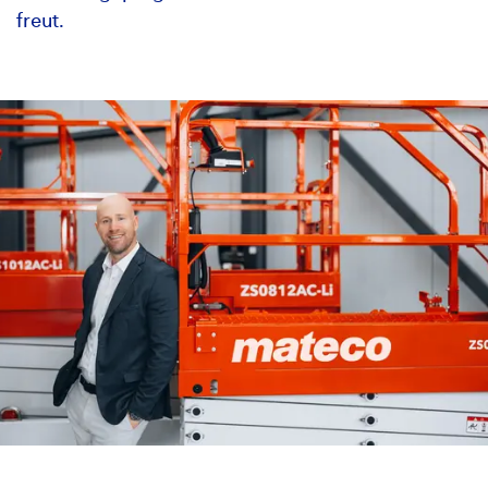
freut.