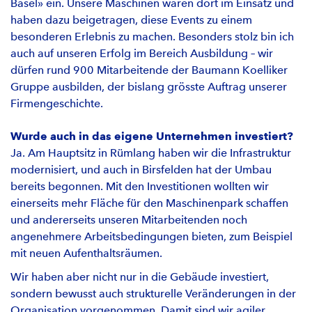
Basel» ein. Unsere Maschinen waren dort im Einsatz und
haben dazu beigetragen, diese Events zu einem
besonderen Erlebnis zu machen. Besonders stolz bin ich
auch auf unseren Erfolg im Bereich Ausbildung – wir
dürfen rund 900 Mitarbeitende der Baumann Koelliker
Gruppe ausbilden, der bislang grösste Auftrag unserer
Firmengeschichte.
Wurde auch in das eigene Unternehmen investiert?
Ja. Am Hauptsitz in Rümlang haben wir die Infrastruktur
modernisiert, und auch in Birsfelden hat der Umbau
bereits begonnen. Mit den Investitionen wollten wir
einerseits mehr Fläche für den Maschinenpark schaffen
und andererseits unseren Mitarbeitenden noch
angenehmere Arbeitsbedingungen bieten, zum Beispiel
mit neuen Aufenthaltsräumen.
Wir haben aber nicht nur in die Gebäude investiert,
sondern bewusst auch strukturelle Veränderungen in der
Organisation vorgenommen. Damit sind wir agiler